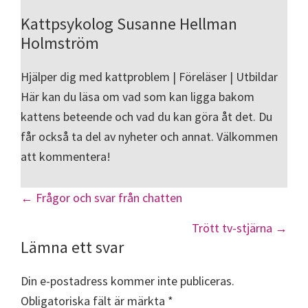
Kattpsykolog Susanne Hellman
Holmström
Hjälper dig med kattproblem | Föreläser | Utbildar
Här kan du läsa om vad som kan ligga bakom
kattens beteende och vad du kan göra åt det. Du
får också ta del av nyheter och annat. Välkommen
att kommentera!
Posts
← Frågor och svar från chatten
navigation
Trött tv-stjärna →
Läsarkommentarer
Lämna ett svar
Din e-postadress kommer inte publiceras.
Obligatoriska fält är märkta
*