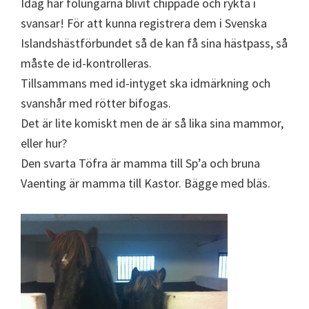
Idag har fölungarna blivit chippade och rykta i
svansar! För att kunna registrera dem i Svenska
Islandshästförbundet så de kan få sina hästpass, så
måste de id-kontrolleras.
Tillsammans med id-intyget ska idmärkning och
svanshår med rötter bifogas.
Det är lite komiskt men de är så lika sina mammor,
eller hur?
Den svarta Töfra är mamma till Sp’a och bruna
Vaenting är mamma till Kastor. Bägge med bläs.