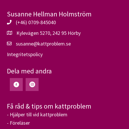
Susanne Hellman Holmström
(+46) 0709-845040
Kylevägen 5270, 242 95 Hörby
susanne@kattproblem.se
Integritetspolicy
Dela med andra
Få råd & tips om kattproblem
- Hjälper till vid kattproblem
- Föreläser