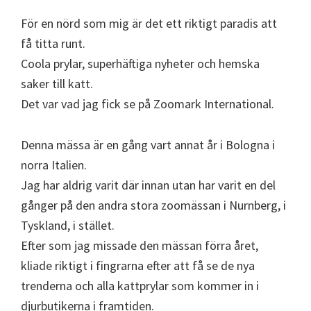
För en nörd som mig är det ett riktigt paradis att
få titta runt.
Coola prylar, superhäftiga nyheter och hemska
saker till katt.
Det var vad jag fick se på Zoomark International.
Denna mässa är en gång vart annat år i Bologna i
norra Italien.
Jag har aldrig varit där innan utan har varit en del
gånger på den andra stora zoomässan i Nurnberg, i
Tyskland, i stället.
Efter som jag missade den mässan förra året,
kliade riktigt i fingrarna efter att få se de nya
trenderna och alla kattprylar som kommer in i
djurbutikerna i framtiden.