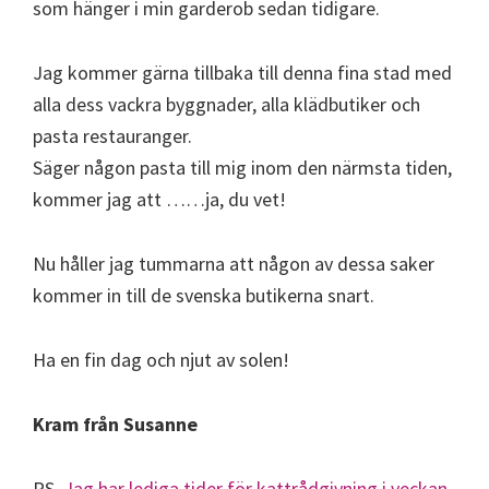
som hänger i min garderob sedan tidigare.
Jag kommer gärna tillbaka till denna fina stad med
alla dess vackra byggnader, alla klädbutiker och
pasta restauranger.
Säger någon pasta till mig inom den närmsta tiden,
kommer jag att ……ja, du vet!
Nu håller jag tummarna att någon av dessa saker
kommer in till de svenska butikerna snart.
Ha en fin dag och njut av solen!
Kram från Susanne
PS.
Jag har lediga tider för kattrådgivning i veckan.