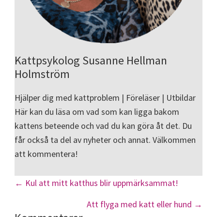
Kattpsykolog Susanne Hellman
Holmström
Hjälper dig med kattproblem | Föreläser | Utbildar
Här kan du läsa om vad som kan ligga bakom
kattens beteende och vad du kan göra åt det. Du
får också ta del av nyheter och annat. Välkommen
att kommentera!
Posts
← Kul att mitt katthus blir uppmärksammat!
navigation
Att flyga med katt eller hund →