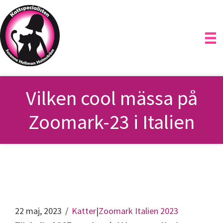
Hoppa
till
huvudinnehåll
Vilken cool mässa på
Zoomark-23 i Italien
22 maj, 2023
/
Katter
|
Zoomark Italien 2023