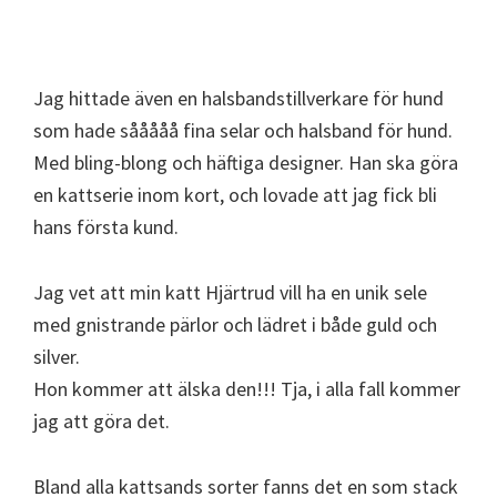
Jag hittade även en halsbandstillverkare för hund
som hade sååååå fina selar och halsband för hund.
Med bling-blong och häftiga designer. Han ska göra
en kattserie inom kort, och lovade att jag fick bli
hans första kund.
Jag vet att min katt Hjärtrud vill ha en unik sele
med gnistrande pärlor och lädret i både guld och
silver.
Hon kommer att älska den!!! Tja, i alla fall kommer
jag att göra det.
Bland alla kattsands sorter fanns det en som stack