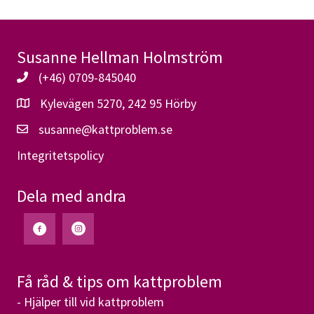
Susanne Hellman Holmström
(+46) 0709-845040
Kylevägen 5270, 242 95 Hörby
susanne@kattproblem.se
Integritetspolicy
Dela med andra
Få råd & tips om kattproblem
- Hjälper till vid kattproblem