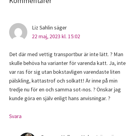
Läsarkommentarer
Kommentarer
Liz Sahlin
säger
22 maj, 2023 kl. 15:02
Det där med vettig transportbur är inte lätt. ? Man
skulle behöva ha varianter för varenda katt. Ja, inte
var ras för sig utan bokstavligen varendaste liten
pälskling, kattastrof och solkatt! Är inne på min
tredje nu för en och samma sot-nos. ? Önskar jag
kunde göra en själv enligt hans anvisningar. ?
Svara