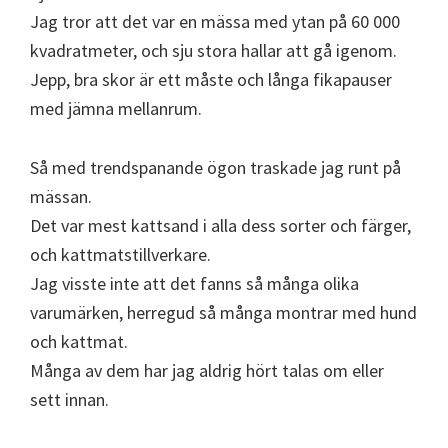
Jag tror att det var en mässa med ytan på 60 000
kvadratmeter, och sju stora hallar att gå igenom.
Jepp, bra skor är ett måste och långa fikapauser
med jämna mellanrum.
Så med trendspanande ögon traskade jag runt på
mässan.
Det var mest kattsand i alla dess sorter och färger,
och kattmatstillverkare.
Jag visste inte att det fanns så många olika
varumärken, herregud så många montrar med hund
och kattmat.
Många av dem har jag aldrig hört talas om eller
sett innan.