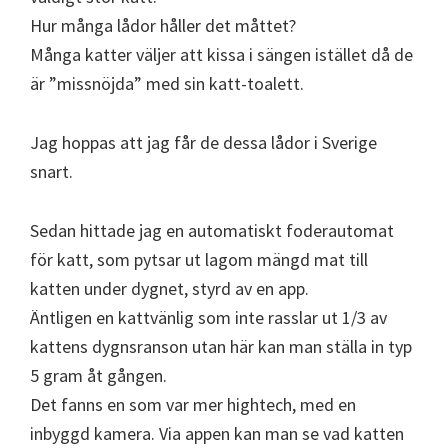
Hur många lådor håller det måttet?
Många katter väljer att kissa i sängen istället då de
är ”missnöjda” med sin katt-toalett.
Jag hoppas att jag får de dessa lådor i Sverige
snart.
Sedan hittade jag en automatiskt foderautomat
för katt, som pytsar ut lagom mängd mat till
katten under dygnet, styrd av en app.
Äntligen en kattvänlig som inte rasslar ut 1/3 av
kattens dygnsranson utan här kan man ställa in typ
5 gram åt gången.
Det fanns en som var mer hightech, med en
inbyggd kamera. Via appen kan man se vad katten