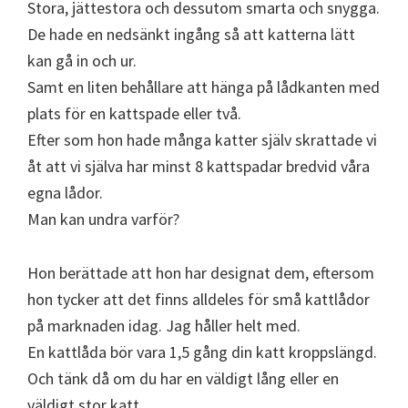
Stora, jättestora och dessutom smarta och snygga.
De hade en nedsänkt ingång så att katterna lätt
kan gå in och ur.
Samt en liten behållare att hänga på lådkanten med
plats för en kattspade eller två.
Efter som hon hade många katter själv skrattade vi
åt att vi själva har minst 8 kattspadar bredvid våra
egna lådor.
Man kan undra varför?
Hon berättade att hon har designat dem, eftersom
hon tycker att det finns alldeles för små kattlådor
på marknaden idag. Jag håller helt med.
En kattlåda bör vara 1,5 gång din katt kroppslängd.
Och tänk då om du har en väldigt lång eller en
väldigt stor katt.