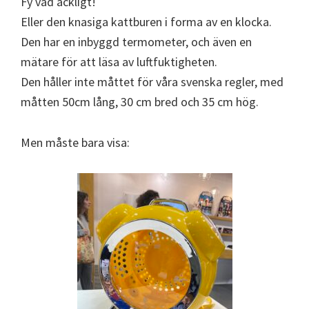
Fy vad äckligt!
Eller den knasiga kattburen i forma av en klocka.
Den har en inbyggd termometer, och även en
mätare för att läsa av luftfuktigheten.
Den håller inte måttet för våra svenska regler, med
måtten 50cm lång, 30 cm bred och 35 cm hög.
Men måste bara visa: