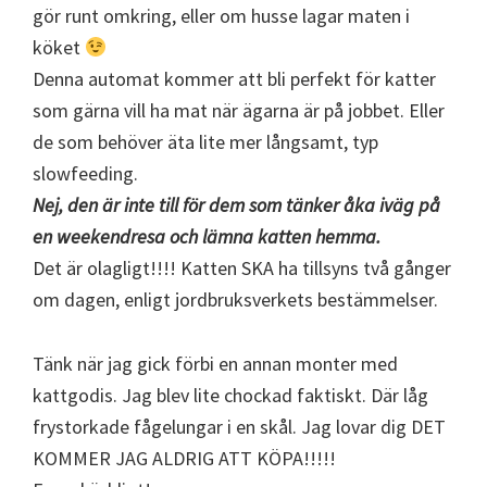
gör runt omkring, eller om husse lagar maten i
köket
Denna automat kommer att bli perfekt för katter
som gärna vill ha mat när ägarna är på jobbet. Eller
de som behöver äta lite mer långsamt, typ
slowfeeding.
Nej, den är inte till för dem som tänker åka iväg på
en weekendresa och lämna katten hemma.
Det är olagligt!!!! Katten SKA ha tillsyns två gånger
om dagen, enligt jordbruksverkets bestämmelser.
Tänk när jag gick förbi en annan monter med
kattgodis. Jag blev lite chockad faktiskt. Där låg
frystorkade fågelungar i en skål. Jag lovar dig DET
KOMMER JAG ALDRIG ATT KÖPA!!!!!