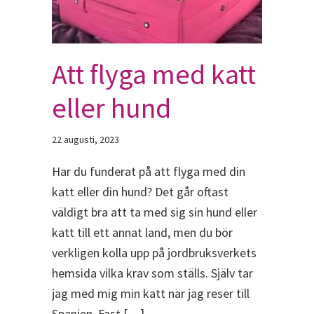
Att flyga med katt
eller hund
22 augusti, 2023
Har du funderat på att flyga med din
katt eller din hund? Det går oftast
väldigt bra att ta med sig sin hund eller
katt till ett annat land, men du bör
verkligen kolla upp på jordbruksverkets
hemsida vilka krav som ställs. Själv tar
jag med mig min katt när jag reser till
Spanien. Fast […]