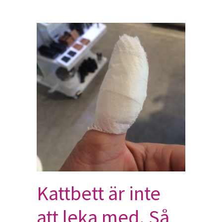
Kattbett är inte
att leka med. Så