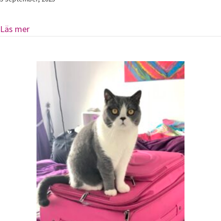
about Kunskap är inte tungt att bära, vill du också 
Läs mer