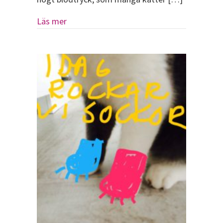
about Har du tittat din katt i ögonen?
Läs mer