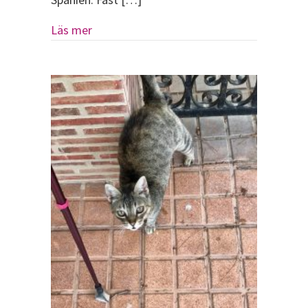
about Att flyga med katt eller hund
Läs mer