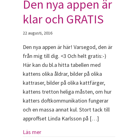
Den nya appen är
klar och GRATIS
22 augusti, 2016
Den nya appen är här! Varsegod, den är
från mig till dig. <3 Och helt gratis:-)
Här kan du bl.a hitta tabellen med
kattens olika åldrar, bilder på olika
kattraser, bilder på olika kattfärger,
kattens tretton heliga måsten, om hur
katters doftkommunikation fungerar
och en massa annat kul. Stort tack till
approffset Linda Karlsson på […]
about Den nya appen är klar och GRATIS
Läs mer