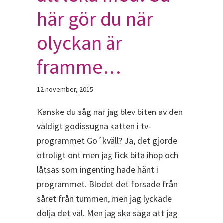
här gör du när
olyckan är
framme…
12 november, 2015
Kanske du såg när jag blev biten av den
väldigt godissugna katten i tv-
programmet Go´kväll? Ja, det gjorde
otroligt ont men jag fick bita ihop och
låtsas som ingenting hade hänt i
programmet. Blodet det forsade från
såret från tummen, men jag lyckade
dölja det väl. Men jag ska säga att jag