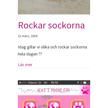
Rockar sockorna
21 mars, 2018
Idag gillar vi olika och rockar sockorna
hela dagen ??
about Rockar sockorna
Läs mer