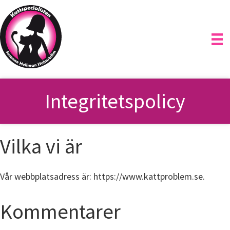
Hoppa
till
huvudinnehåll
Integritetspolicy
Vilka vi är
Vår webbplatsadress är: https://www.kattproblem.se.
Kommentarer