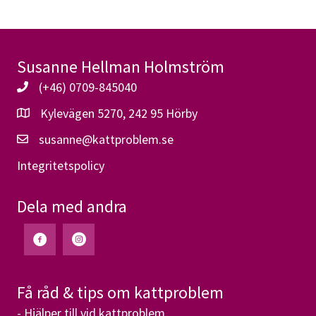
Susanne Hellman Holmström
(+46) 0709-845040
Kylevägen 5270, 242 95 Hörby
susanne@kattproblem.se
Integritetspolicy
Dela med andra
Få råd & tips om kattproblem
- Hjälper till vid kattproblem