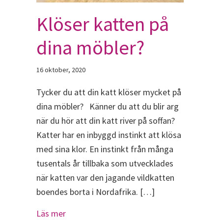
Klöser katten på
dina möbler?
16 oktober, 2020
Tycker du att din katt klöser mycket på
dina möbler? Känner du att du blir arg
när du hör att din katt river på soffan?
Katter har en inbyggd instinkt att klösa
med sina klor. En instinkt från många
tusentals år tillbaka som utvecklades
när katten var den jagande vildkatten
boendes borta i Nordafrika. […]
about Klöser katten på dina möbler?
Läs mer