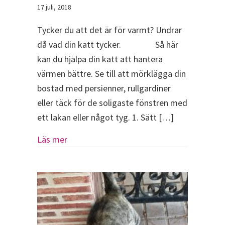
17 juli, 2018
Tycker du att det är för varmt? Undrar
då vad din katt tycker. Så här
kan du hjälpa din katt att hantera
värmen bättre. Se till att mörklägga din
bostad med persienner, rullgardiner
eller täck för de soligaste fönstren med
ett lakan eller något tyg. 1. Sätt […]
about 9 tips på hur du kan hjälpa din katt 
Läs mer