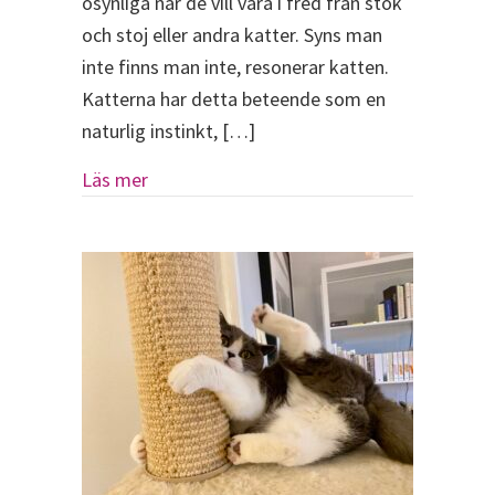
osynliga när de vill vara i fred från stök
och stoj eller andra katter. Syns man
inte finns man inte, resonerar katten.
Katterna har detta beteende som en
naturlig instinkt, […]
about Gömställen i hemmet är viktigt för 
Läs mer