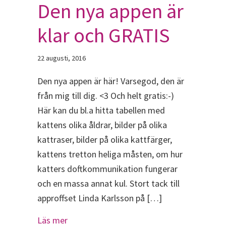
Den nya appen är
klar och GRATIS
22 augusti, 2016
Den nya appen är här! Varsegod, den är
från mig till dig. <3 Och helt gratis:-)
Här kan du bl.a hitta tabellen med
kattens olika åldrar, bilder på olika
kattraser, bilder på olika kattfärger,
kattens tretton heliga måsten, om hur
katters doftkommunikation fungerar
och en massa annat kul. Stort tack till
approffset Linda Karlsson på […]
about Den nya appen är klar och GRATIS
Läs mer