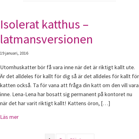
Isolerat katthus –
latmansversionen
19 januari, 2016
Utomhuskatter bör få vara inne när det är riktigt kallt ute.
Är det alldeles för kallt för dig så är det alldeles för kallt för
katten också. Ta för vana att fråga din katt om den vill vara
inne. Lena-Lena har bosatt sig permanent på kontoret nu
när det har varit riktigt kallt! Kattens öron, […]
about Isolerat katthus – latmansversionen
Läs mer